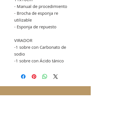
- Manual de procedimiento
- Brocha de esponja re
utilizable
- Esponja de repuesto
VIRADOR
-1 sobre con Carbonato de
sodio
-1 sobre con Ácido tánico
SUSCRÍBETE A LAS NOTICIAS