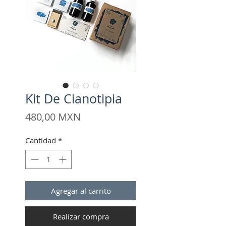
Kit De Cianotipia
Precio
480,00 MXN
Cantidad
*
Agregar al carrito
Realizar compra