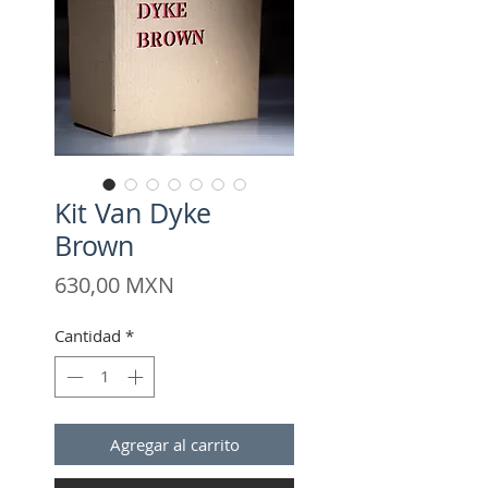
Kit Van Dyke
Brown
Precio
630,00 MXN
Cantidad
*
Agregar al carrito