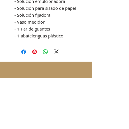
- Solución emulcionadora
- Solución para sisado de papel
- Solución fijadora
- Vaso medidor
- 1 Par de guantes
- 1 abatelenguas plástico
SUSCRÍBETE A LAS NOTICIAS
Enviar